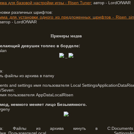
ма для базовой настройки игры - Risen Tuner
; автор - LordOfWAR
новки различных шрифтов:
мма для установки одного из предложенных шрифтов - Risen sim
 автор - LordOfWAR
Примеры модов
делающий девушек топлес в борделе:
alan
_
а:
ь файлы из архива в папку
nts and settings имя пользователя Local SettingsApplicationDataRis
a/Seven:
имя пользователя AppDataLocalRisen
-мод, немного меняет лицо Безымянного.
vgeny
овка: Файлы из архива кинуть в C:Document
ngsИмя_ПользователяLocal SettingsApplic