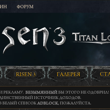
ЗИН
ФОРУМ