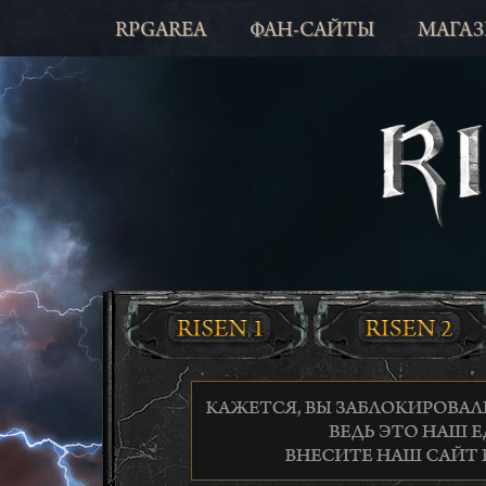
RPGAREA
ФАН-САЙТЫ
МАГА