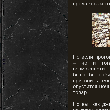
продает вам то
Но если прого
– но и тогд
возможности
было бы поби
присвоить себе
опустится ночь
товар.
Но вы, как дж
на дуэль проти