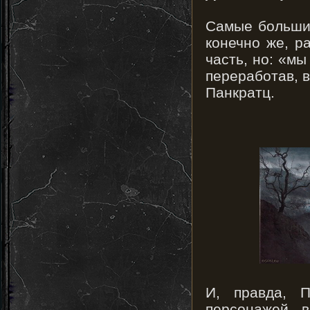
Самые большие
конечно же, р
часть, но: «мы
переработав, в
Панкратц.
И, правда, 
персонажей в