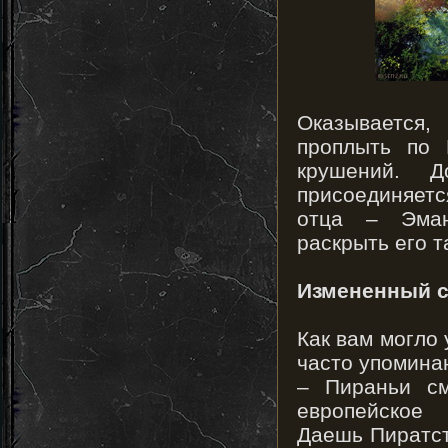
Оказывается
проплыть по 
крушений. Д
присоединяетс
отца – Эман
раскрыть его т
Измененный с
Как вам могло 
часто упоминаю
– Пираньи см
европейское 
Даешь Пиратст