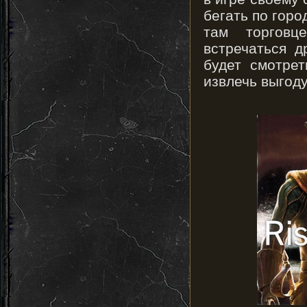
бегать по горо
там торговц
встречаться д
будет смотре
извлечь выгод