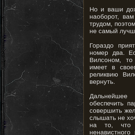
Но и ваши дох
наоборот, ва
трудом, поэто
не самый лучш
Гораздо прия
номер два. Е
Вилсоном, то
имеет в свое
реликвию Вил
вернуть.
Дальнейшее 
обеспечить п
совершить жел
слышать не хо
на то, что
ненавистного 