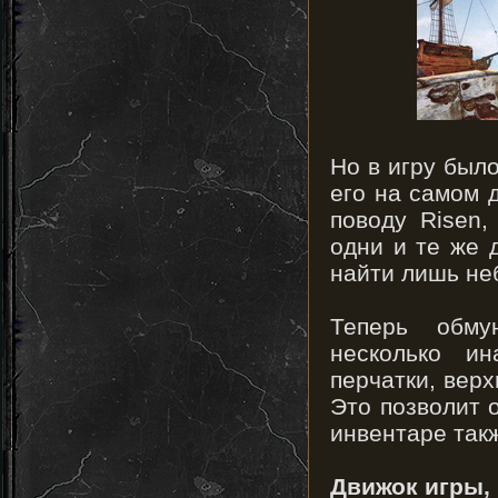
Но в игру было
его на самом 
поводу Risen,
одни и те же 
найти лишь не
Теперь обму
несколько и
перчатки, верх
Это позволит о
инвентаре так
Движок игры,