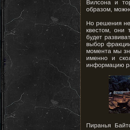
Вилсона и то
образом, можн
Но решения не
квестом, они 
будет развиват
выбор фракции
момента мы зн
именно и ско
информацию ра
Пиранья Байт