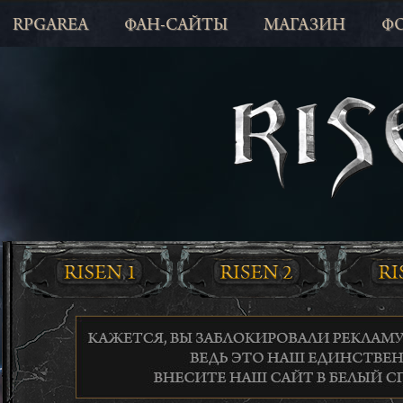
RPGAREA
ФАН-САЙТЫ
МАГАЗИН
Ф