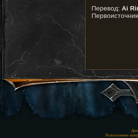
Перевод:
Ai Ri
Первоисточни
Диз
Использование матер