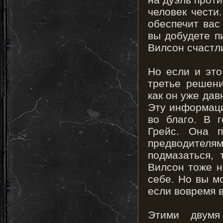
человек чести
обеспечит вас
вы добудете пи
Вилсон счастл
Но если и это
третье решени
как он уже дав
Эту информаци
во благо. В 
Грейс. Она п
предводителя
подмазаться,
Вилсон тоже н
себе. Но вы м
если вовремя 
Этими двумя