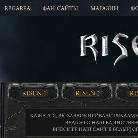
RPGAREA
ФАН-САЙТЫ
МАГАЗИН
Ф