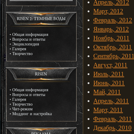
Апрель, 2012
Март, 2012
Февраль, 2012
RISEN 2: ТЕМНЫЕ ВОДЫ
Январь, 2012
•
Общая информация
Ноябрь, 2011
•
Вопросы и ответы
•
Энциклопедия
Октябрь, 2011
•
Галерея
•
Творчество
Сентябрь, 201
Август, 2011
Июль, 2011
RISEN
Июнь, 2011
•
Общая информация
Май, 2011
•
Вопросы и ответы
•
Галерея
Апрель, 2011
•
Творчество
Март, 2011
•
Чит-режим
•
Моддинг и настройка
Февраль, 2011
Декабрь, 2010