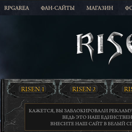
RPGAREA
ФАН-САЙТЫ
МАГАЗИН
Ф