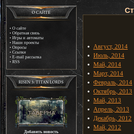
Ст
О САЙТЕ
•
О сайте
•
Обратная связь
•
Игры и автоматы
•
Наши проекты
Август, 2014
•
Опросы
•
Ссылки
Июль, 2014
•
E-mail рассылка
•
RSS
Май, 2014
Март, 2014
Февраль, 2014
RISEN 3: TITAN LORDS
Октябрь, 2013
Май, 2013
Апрель, 2013
Декабрь, 2012
Май, 2012
Добавить новость