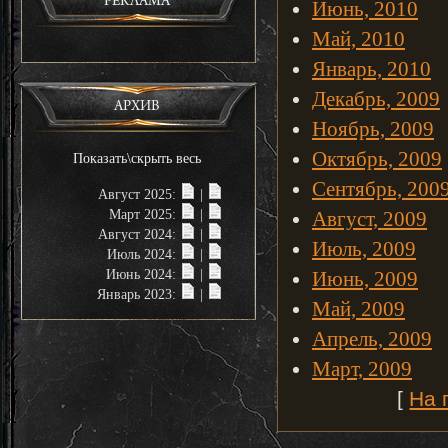
РЕКЛАМА
Июнь, 2010
Май, 2010
Январь, 2010
Декабрь, 2009
АРХИВ
Ноябрь, 2009
Октябрь, 2009
Показать\скрыть весь
Сентябрь, 200
Август 2025:
|
Март 2025:
|
Август, 2009
Август 2024:
|
Июль, 2009
Июль 2024:
|
Июнь 2024:
|
Июнь, 2009
Январь 2023:
|
Май, 2009
Апрель, 2009
Март, 2009
[
На 