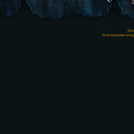
Диз
Использование матер