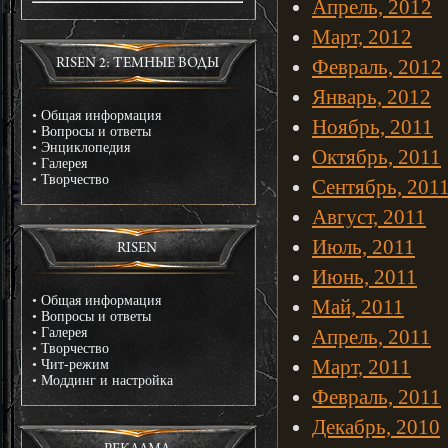
Апрель, 2012
Март, 2012
Февраль, 2012
RISEN 2: ТЕМНЫЕ ВОДЫ
Январь, 2012
•
Общая информация
Ноябрь, 2011
•
Вопросы и ответы
•
Энциклопедия
Октябрь, 2011
•
Галерея
•
Творчество
Сентябрь, 201
Август, 2011
Июль, 2011
RISEN
Июнь, 2011
•
Общая информация
Май, 2011
•
Вопросы и ответы
•
Галерея
Апрель, 2011
•
Творчество
Март, 2011
•
Чит-режим
•
Моддинг и настройка
Февраль, 2011
Декабрь, 2010