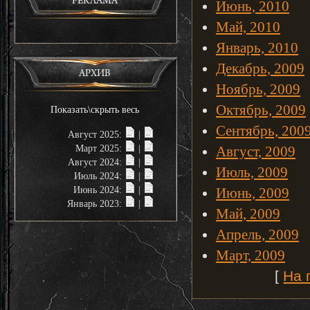
РЕКЛАМА
Июнь, 2010
Май, 2010
Январь, 2010
Декабрь, 2009
АРХИВ
Ноябрь, 2009
Октябрь, 2009
Показать\скрыть весь
Сентябрь, 200
Август 2025:
|
Март 2025:
|
Август, 2009
Август 2024:
|
Июль, 2009
Июль 2024:
|
Июнь 2024:
|
Июнь, 2009
Январь 2023:
|
Май, 2009
Апрель, 2009
Март, 2009
[
На 