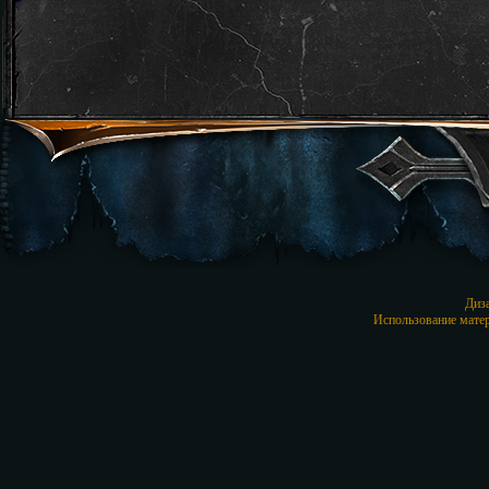
Диз
Использование матер