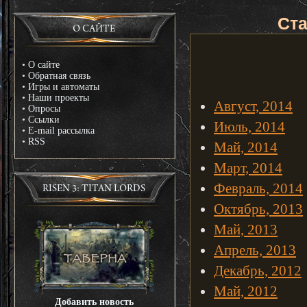
Ста
О САЙТЕ
•
О сайте
•
Обратная связь
•
Игры и автоматы
•
Наши проекты
Август, 2014
•
Опросы
•
Ссылки
Июль, 2014
•
E-mail рассылка
•
RSS
Май, 2014
Март, 2014
Февраль, 2014
RISEN 3: TITAN LORDS
Октябрь, 2013
Май, 2013
Апрель, 2013
Декабрь, 2012
Май, 2012
Добавить новость