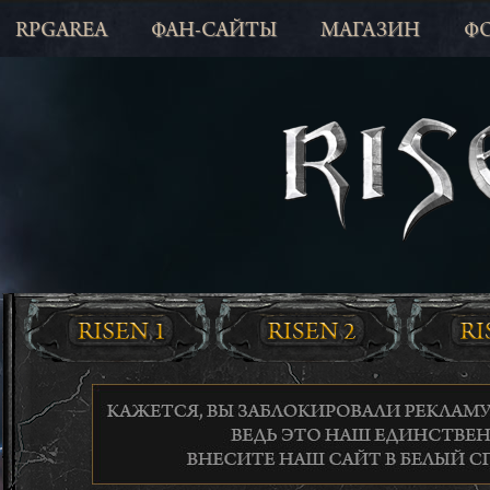
RPGAREA
ФАН-САЙТЫ
МАГАЗИН
Ф