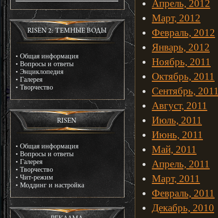
Апрель, 2012
Март, 2012
Февраль, 2012
RISEN 2: ТЕМНЫЕ ВОДЫ
Январь, 2012
•
Общая информация
Ноябрь, 2011
•
Вопросы и ответы
•
Энциклопедия
Октябрь, 2011
•
Галерея
•
Творчество
Сентябрь, 201
Август, 2011
Июль, 2011
RISEN
Июнь, 2011
•
Общая информация
Май, 2011
•
Вопросы и ответы
•
Галерея
Апрель, 2011
•
Творчество
Март, 2011
•
Чит-режим
•
Моддинг и настройка
Февраль, 2011
Декабрь, 2010