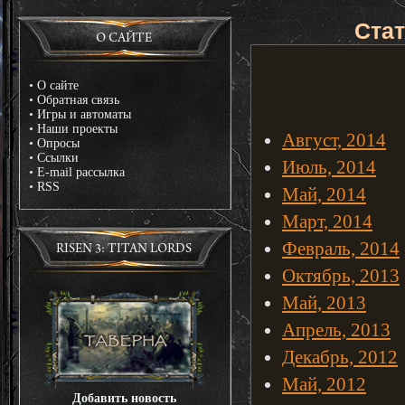
Стат
О САЙТЕ
•
О сайте
•
Обратная связь
•
Игры и автоматы
•
Наши проекты
Август, 2014
•
Опросы
•
Ссылки
Июль, 2014
•
E-mail рассылка
•
RSS
Май, 2014
Март, 2014
Февраль, 2014
RISEN 3: TITAN LORDS
Октябрь, 2013
Май, 2013
Апрель, 2013
Декабрь, 2012
Май, 2012
Добавить новость