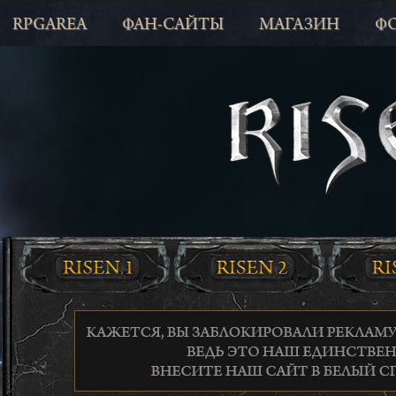
RPGAREA
ФАН-САЙТЫ
МАГАЗИН
Ф