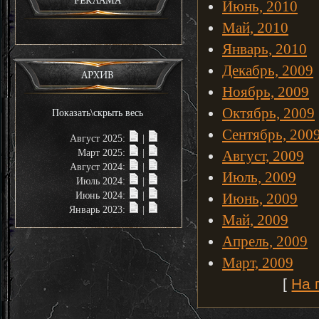
РЕКЛАМА
Июнь, 2010
Май, 2010
Январь, 2010
Декабрь, 2009
АРХИВ
Ноябрь, 2009
Октябрь, 2009
Показать\скрыть весь
Сентябрь, 200
Август 2025:
|
Март 2025:
|
Август, 2009
Август 2024:
|
Июль, 2009
Июль 2024:
|
Июнь 2024:
|
Июнь, 2009
Январь 2023:
|
Май, 2009
Апрель, 2009
Март, 2009
[
На 