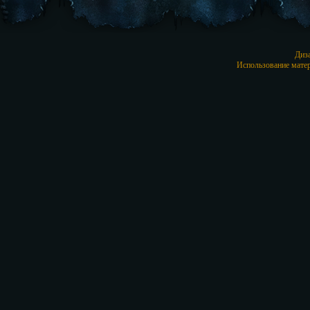
Диз
Использование матер