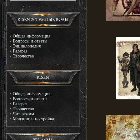
RISEN 2: ТЕМНЫЕ ВОДЫ
•
Общая информация
•
Вопросы и ответы
•
Энциклопедия
•
Галерея
•
Творчество
RISEN
•
Общая информация
•
Вопросы и ответы
•
Галерея
•
Творчество
•
Чит-режим
•
Моддинг и настройка