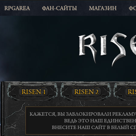
RPGAREA
ФАН-САЙТЫ
МАГАЗИН
Ф