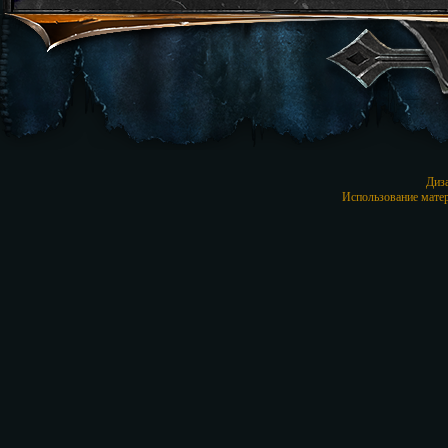
Диз
Использование матер