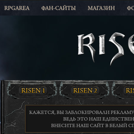
RPGAREA
ФАН-САЙТЫ
МАГАЗИН
Ф