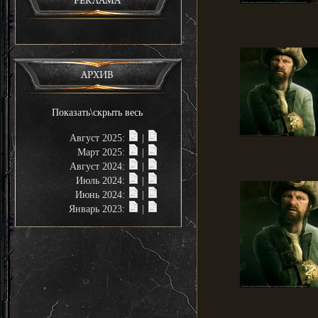
РЕКЛАМА
АРХИВ
Показать\скрыть весь
Август 2025:
|
Март 2025:
|
Август 2024:
|
Июль 2024:
|
Июнь 2024:
|
Январь 2023:
|