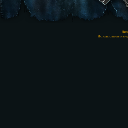
Диз
Использование матер