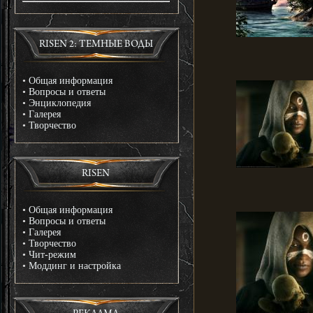
RISEN 2: ТЕМНЫЕ ВОДЫ
•
Общая информация
•
Вопросы и ответы
•
Энциклопедия
•
Галерея
•
Творчество
RISEN
•
Общая информация
•
Вопросы и ответы
•
Галерея
•
Творчество
•
Чит-режим
•
Моддинг и настройка