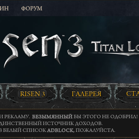
ЗИН
ФОРУМ