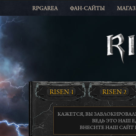
RPGAREA
ФАН-САЙТЫ
МАГА