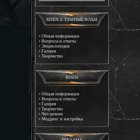
RISEN 2: ТЕМНЫЕ ВОДЫ
•
Общая информация
•
Вопросы и ответы
•
Энциклопедия
•
Галерея
•
Творчество
RISEN
•
Общая информация
•
Вопросы и ответы
•
Галерея
•
Творчество
•
Чит-режим
•
Моддинг и настройка