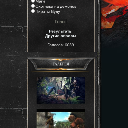
Маги
Охотники на демонов
Пираты-Вуду
Результаты
Другие опросы
Голосов: 6039
ГАЛЕРЕЯ