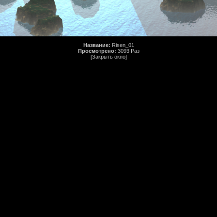
Название:
Risen_01
Просмотрено:
3093 Раз
[Закрыть окно]