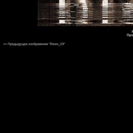
Про
<< Предыдущее изображение "Risen_03"