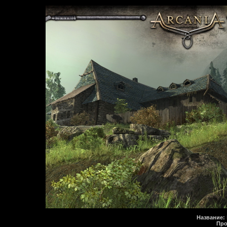
Название:
Про