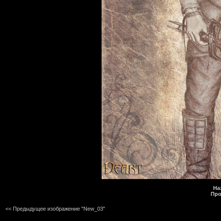
На
Про
<< Предыдущее изображение "New_03"