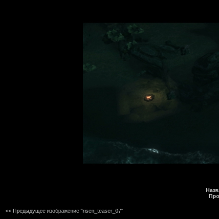
Назв
Про
<< Предыдущее изображение "risen_teaser_07"