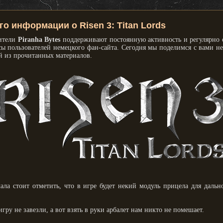
о информации о Risen 3: Titan Lords
ители
Piranha Bytes
поддерживают постоянную активность и регулярно 
сы пользователей немецкого фан-сайта. Сегодня мы поделимся с вами н
 из прочитанных материалов.
чала стоит отметить, что в игре будет некий модуль прицела для дальн
игру не завезли, а вот взять в руки арбалет нам никто не помешает.