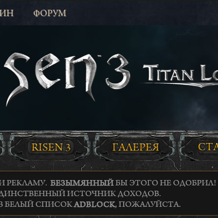
ЗИН
ФОРУМ