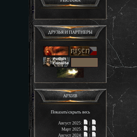
РЕКЛАМА
ДРУЗЬЯ И ПАРТНЕРЫ
АРХИВ
Показать\скрыть весь
Август 2025:
|
Март 2025:
|
Август 2024:
|