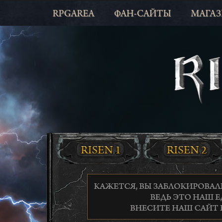
RPGAREA
ФАН-САЙТЫ
МАГА