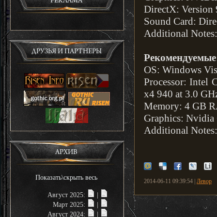
РЕКЛАМА
DirectX: Version 
Sound Card: Dire
Additional Not
ДРУЗЬЯ И ПАРТНЕРЫ
Рекомендуемые
OS: Windows Vist
Processor: Intel
x4 940 at 3.0 GH
Memory: 4 GB 
Graphics: Nvidi
Additional Not
АРХИВ
Показать\скрыть весь
2014-06-11 09:39:54 |
Левор
Август 2025:
|
Март 2025:
|
Август 2024:
|