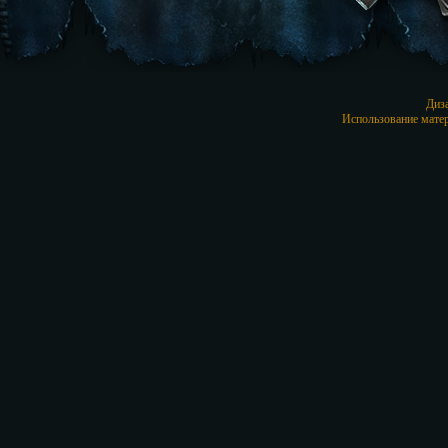
Диз
Использование матер