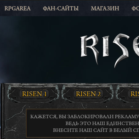
RPGAREA
ФАН-САЙТЫ
МАГАЗИН
Ф