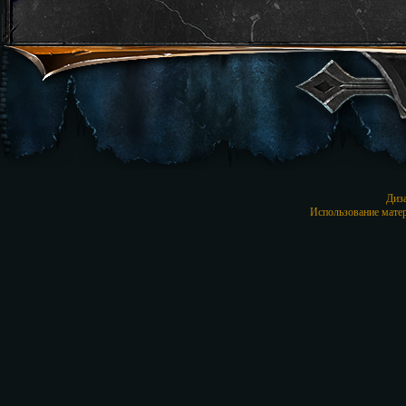
Диз
Использование матер