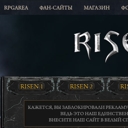
RPGAREA
ФАН-САЙТЫ
МАГАЗИН
Ф