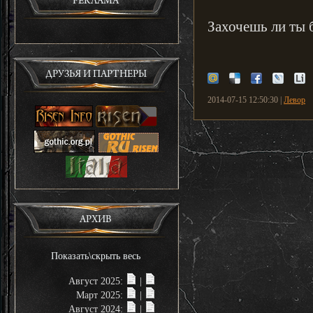
РЕКЛАМА
Захочешь ли ты
ДРУЗЬЯ И ПАРТНЕРЫ
2014-07-15 12:50:30 |
Левор
АРХИВ
Показать\скрыть весь
Август 2025:
|
Март 2025:
|
Август 2024:
|