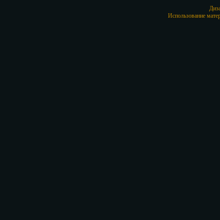
Диз
Использование матер