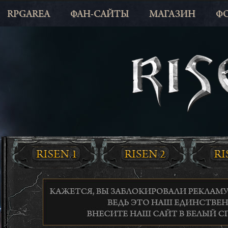
RPGAREA
ФАН-САЙТЫ
МАГАЗИН
Ф