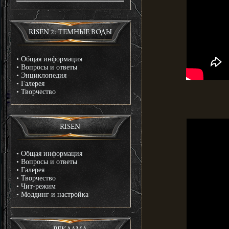
RISEN 2: ТЕМНЫЕ ВОДЫ
•
Общая информация
•
Вопросы и ответы
•
Энциклопедия
•
Галерея
•
Творчество
RISEN
•
Общая информация
•
Вопросы и ответы
•
Галерея
•
Творчество
•
Чит-режим
•
Моддинг и настройка