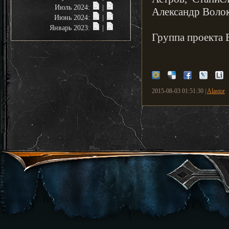
Июль 2024:
|
Александр Волок
Июнь 2024:
|
Январь 2023:
|
Группа проекта 
2015-08-03 01:51:30 |
Alastor