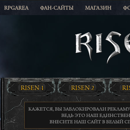
RPGAREA
ФАН-САЙТЫ
МАГАЗИН
Ф