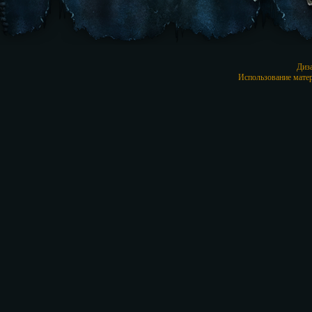
Диз
Использование матер