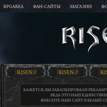
RPGAREA
ФАН-САЙТЫ
МАГАЗИН
Ф