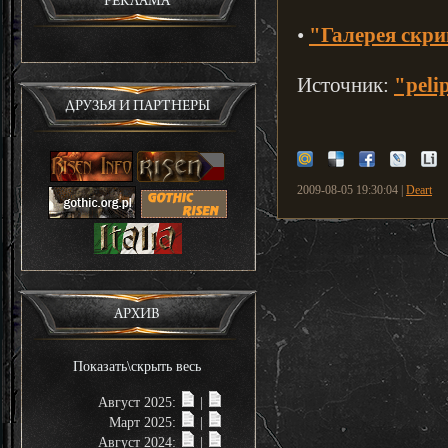
РЕКЛАМА
•
"Галерея скри
Источник:
"peli
ДРУЗЬЯ И ПАРТНЕРЫ
2009-08-05 19:30:04 |
Deart
АРХИВ
Показать\скрыть весь
Август 2025:
|
Март 2025:
|
Август 2024:
|