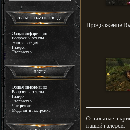
RISEN 2: ТЕМНЫЕ ВОДЫ
Продолжение Вы 
•
Общая информация
•
Вопросы и ответы
•
Энциклопедия
•
Галерея
•
Творчество
RISEN
•
Общая информация
•
Вопросы и ответы
•
Галерея
•
Творчество
•
Чит-режим
•
Моддинг и настройка
Остальные скри
нашей галереи: