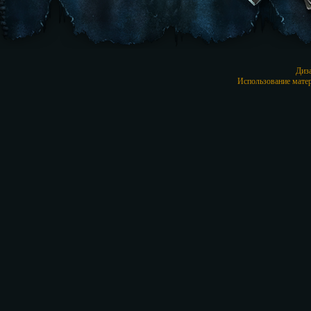
Диз
Использование матер