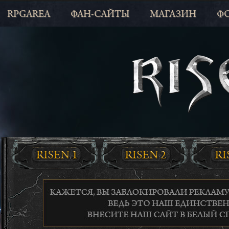
RPGAREA
ФАН-САЙТЫ
МАГАЗИН
Ф