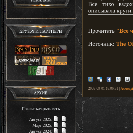
РЕКЛАМА
Все тихо вздо
описывала круги.
Прочитать
"Все 
ДРУЗЬЯ И ПАРТНЕРЫ
Источник:
The Of
2009-09-01 18:06:31 |
Асмоде
АРХИВ
Показать\скрыть весь
Август 2025:
|
Март 2025:
|
Август 2024:
|