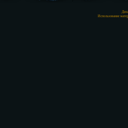
Диз
Использование матер