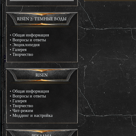
RISEN 2: ТЕМНЫЕ ВОДЫ
•
Общая информация
•
Вопросы и ответы
•
Энциклопедия
•
Галерея
•
Творчество
RISEN
•
Общая информация
•
Вопросы и ответы
•
Галерея
•
Творчество
•
Чит-режим
•
Моддинг и настройка