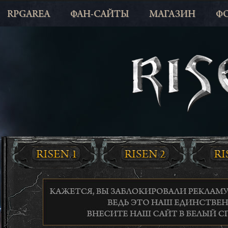
RPGAREA
ФАН-САЙТЫ
МАГАЗИН
Ф