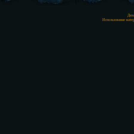
Диз
Использование матер