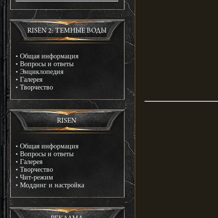
RISEN 2: ТЕМНЫЕ ВОДЫ
•
Общая информация
•
Вопросы и ответы
•
Энциклопедия
•
Галерея
•
Творчество
RISEN
•
Общая информация
•
Вопросы и ответы
•
Галерея
•
Творчество
•
Чит-режим
•
Моддинг и настройка