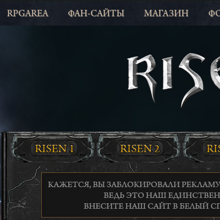
RPGAREA
ФАН-САЙТЫ
МАГАЗИН
Ф