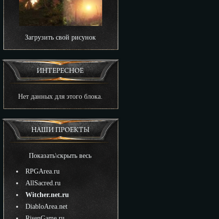
Загрузить свой рисунок
ИНТЕРЕСНОЕ
Нет данных для этого блока.
НАШИ ПРОЕКТЫ
Показать\скрыть весь
RPGArea.ru
AllSacred.ru
Witcher.net.ru
DiabloArea.net
RisenGame.ru