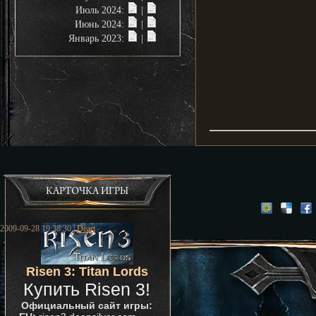
Июль 2024:
|
Июнь 2024:
|
Январь 2023:
|
КАРТОЧКА ИГРЫ
2009-09-28 19:38:30 |
Deart
Risen 3: Titan Lords
Купить Risen 3!
Официальный сайт игры: