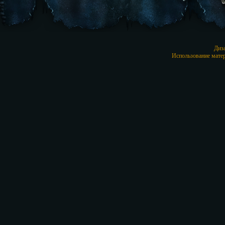
Диз
Использование матер