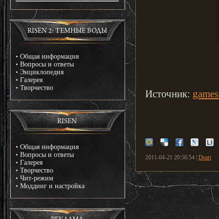
RISEN 2: ТЕМНЫЕ ВОДЫ
•
Общая информация
•
Вопросы и ответы
•
Энциклопедия
•
Галерея
•
Творчество
Источник:
gamest
RISEN
•
Общая информация
•
Вопросы и ответы
2011-04-21 20:50:54 |
Deart
•
Галерея
•
Творчество
•
Чит-режим
•
Моддинг и настройка