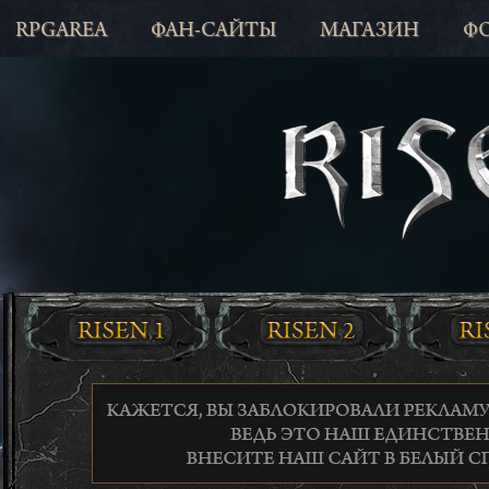
RPGAREA
ФАН-САЙТЫ
МАГАЗИН
Ф