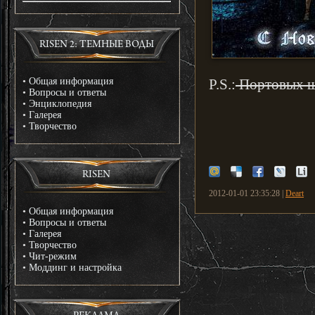
RISEN 2: ТЕМНЫЕ ВОДЫ
•
Общая информация
P.S.:
Портовых ш
•
Вопросы и ответы
•
Энциклопедия
•
Галерея
•
Творчество
RISEN
2012-01-01 23:35:28 |
Deart
•
Общая информация
•
Вопросы и ответы
•
Галерея
•
Творчество
•
Чит-режим
•
Моддинг и настройка