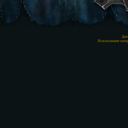
Диз
Использование матер