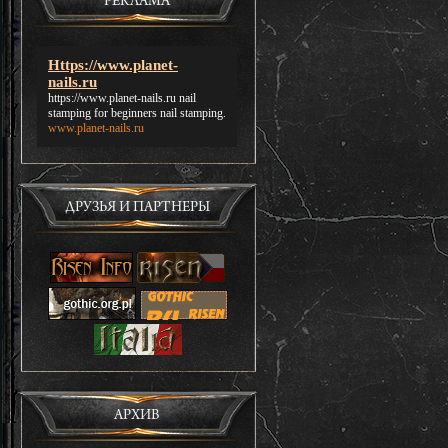
РЕКЛАМА
Https://www.planet-
nails.ru
https://www.planet-nails.ru
nail
stamping for beginners nail stamping.
www.planet-nails.ru
ДРУЗЬЯ И ПАРТНЕРЫ
АРХИВ