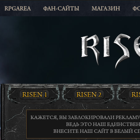
RPGAREA
ФАН-САЙТЫ
МАГАЗИН
Ф