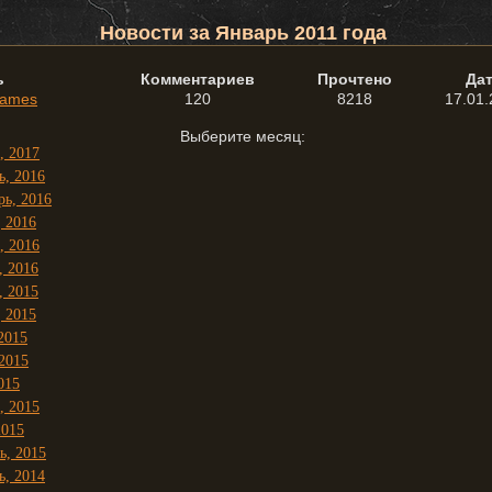
Новости за Январь 2011 года
ь
Комментариев
Прочтено
Да
Games
120
8218
17.01.
Выберите месяц:
, 2017
ь, 2016
рь, 2016
, 2016
, 2016
, 2016
, 2015
, 2015
2015
2015
015
, 2015
2015
ь, 2015
ь, 2014