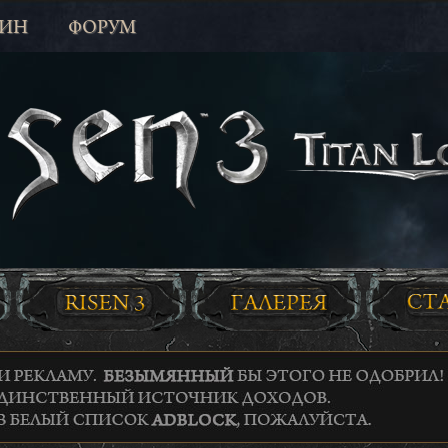
ЗИН
ФОРУМ