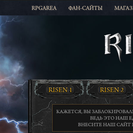
RPGAREA
ФАН-САЙТЫ
МАГА