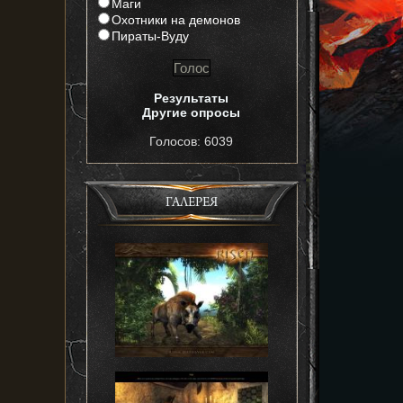
Маги
Охотники на демонов
Пираты-Вуду
Результаты
Другие опросы
Голосов: 6039
ГАЛЕРЕЯ