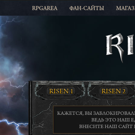
RPGAREA
ФАН-САЙТЫ
МАГА