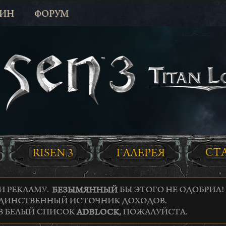
ЗИН
ФОРУМ