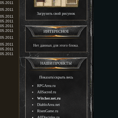
.05.2011
.05.2011
Загрузить свой рисунок
.05.2011
.05.2011
.05.2011
.05.2011
ИНТЕРЕСНОЕ
.05.2011
.05.2011
Нет данных для этого блока.
.05.2011
.05.2011
НАШИ ПРОЕКТЫ
Показать\скрыть весь
RPGArea.ru
AllSacred.ru
Witcher.net.ru
DiabloArea.net
RisenGame.ru
AllDisciples.ru