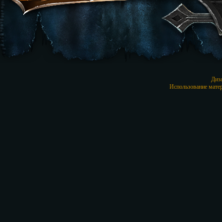
Диз
Использование матер