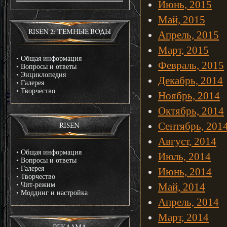
Июнь, 2015
Май, 2015
RISEN 2: ТЕМНЫЕ ВОДЫ
Апрель, 2015
Март, 2015
•
Общая информация
Февраль, 2015
•
Вопросы и ответы
•
Энциклопедия
Декабрь, 2014
•
Галерея
•
Творчество
Ноябрь, 2014
Октябрь, 2014
Сентябрь, 201
RISEN
Август, 2014
•
Общая информация
Июль, 2014
•
Вопросы и ответы
•
Галерея
Июнь, 2014
•
Творчество
•
Чит-режим
Май, 2014
•
Моддинг и настройка
Апрель, 2014
Март, 2014