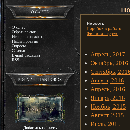
Но
О САЙТЕ
Новость
•
О сайте
Перебои в работе.
•
Обратная связь
Финал конкурса!
•
Игры и автоматы
•
Наши проекты
•
Опросы
•
Ссылки
Апрель, 2017
•
E-mail рассылка
•
RSS
Октябрь, 2016
Сентябрь, 201
Август, 2016
RISEN 3: TITAN LORDS
Апрель, 2016
Январь, 2016
Ноябрь, 2015
Август, 2015
Июль, 2015
Добавить новость