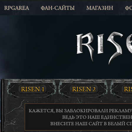
RPGAREA
ФАН-САЙТЫ
МАГАЗИН
Ф