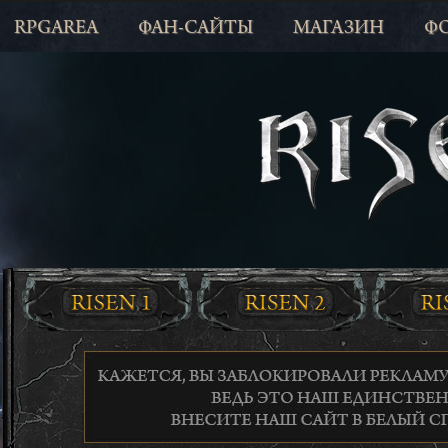
RPGAREA
ФАН-САЙТЫ
МАГАЗИН
Ф