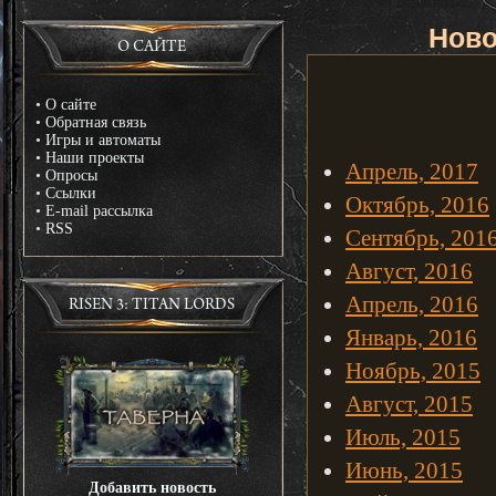
Ново
О САЙТЕ
•
О сайте
•
Обратная связь
•
Игры и автоматы
•
Наши проекты
Апрель, 2017
•
Опросы
•
Ссылки
Октябрь, 2016
•
E-mail рассылка
•
RSS
Сентябрь, 201
Август, 2016
Апрель, 2016
RISEN 3: TITAN LORDS
Январь, 2016
Ноябрь, 2015
Август, 2015
Июль, 2015
Июнь, 2015
Добавить новость