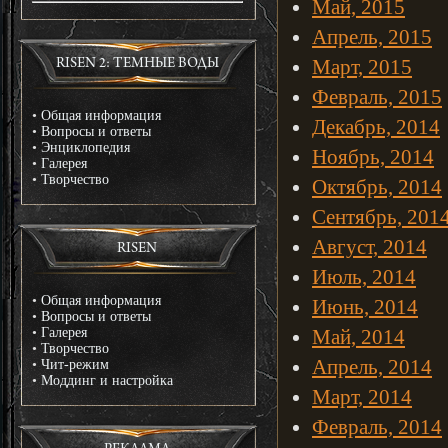
Май, 2015
Апрель, 2015
Март, 2015
RISEN 2: ТЕМНЫЕ ВОДЫ
Февраль, 2015
•
Общая информация
Декабрь, 2014
•
Вопросы и ответы
•
Энциклопедия
Ноябрь, 2014
•
Галерея
•
Творчество
Октябрь, 2014
Сентябрь, 201
Август, 2014
RISEN
Июль, 2014
•
Общая информация
Июнь, 2014
•
Вопросы и ответы
•
Галерея
Май, 2014
•
Творчество
Апрель, 2014
•
Чит-режим
•
Моддинг и настройка
Март, 2014
Февраль, 2014