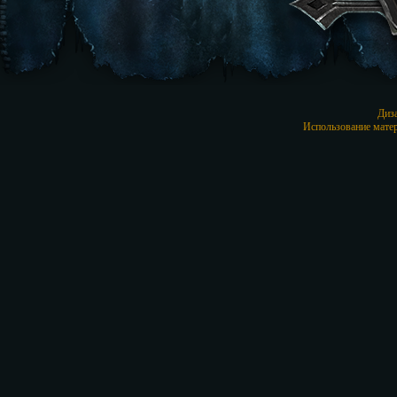
Диз
Использование матер