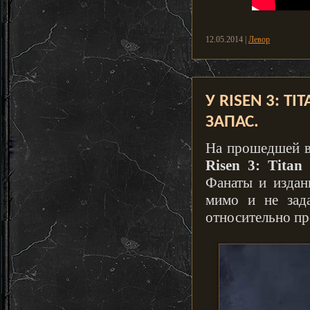
12.05.2014 |
Левор
У RISEN 3: 
ЗАПАС.
На прошедшей 
Risen 3: Titan
Фанаты и издан
мимо и не зад
относительно пр