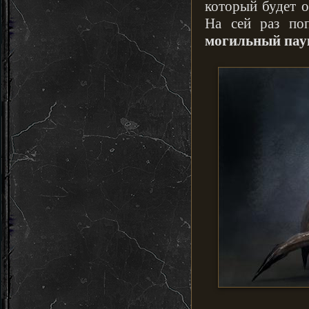
который будет 
На сей раз по
могильный пау