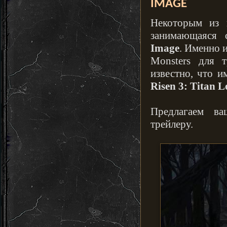
IMAGE
Некоторым из 
занимающаяся 
Image
. Именно 
Monsters для 
известно, что и
Risen 3: Titan L
Предлагаем в
трейлеру.