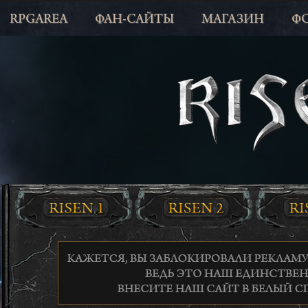
RPGAREA
ФАН-САЙТЫ
МАГАЗИН
Ф