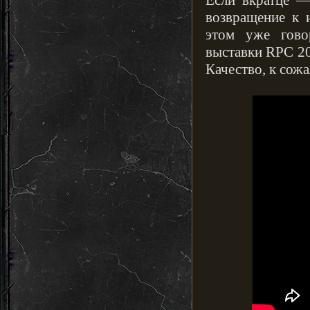
Если вкратце —
возвращение к 
этом уже гово
выставки RPC 20
Качество, к сожа