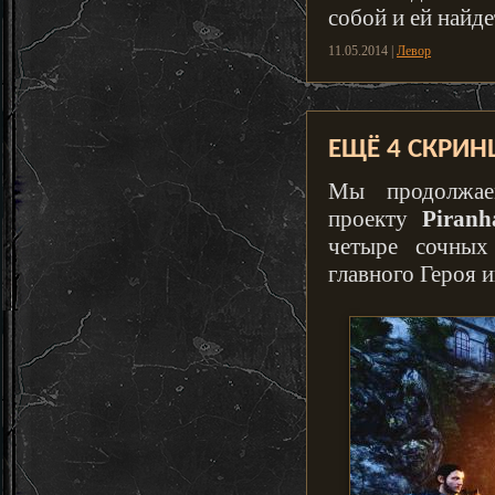
собой и ей найд
11.05.2014 |
Левор
ЕЩЁ 4 СКРИНШ
Мы продолжае
проекту
Piranh
четыре сочных
главного Героя 