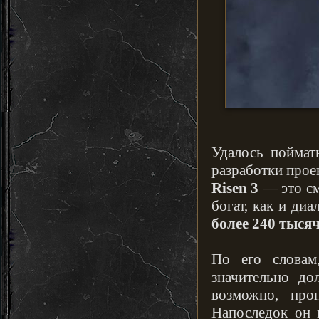
Удалось пойма
разработки прое
Risen 3
— это см
богат, как и ди
более 240 тысяч
По его словам
значительно до
возможно, про
Напоследок он 