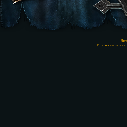
Диз
Использование матер