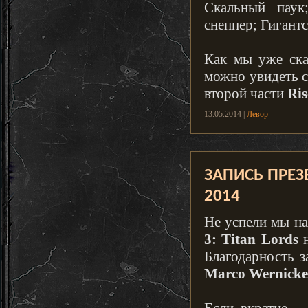
Скальный паук
снеппер; Гигантс
Как мы уже ска
можно увидеть с
второй части
Ris
13.05.2014 |
Левор
ЗАПИСЬ ПРЕЗЕ
2014
Не успели мы на
3: Titan Lords
н
Благодарность з
Marco Wernicke