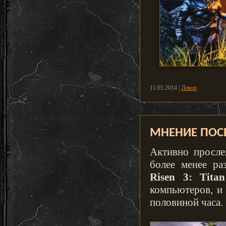
11.05.2014 |
Левор
МНЕНИЕ ПОСЕТ
Активно просле
более менее ра
Risen 3: Tita
компьютеров, и 
половиной часа.